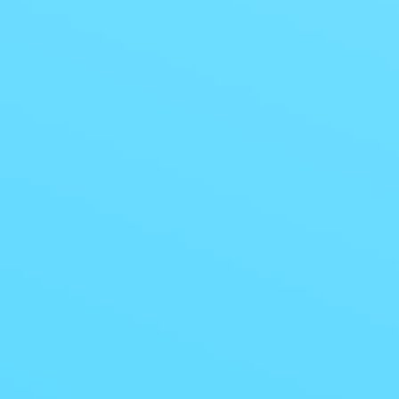
中国业余网球俱乐部联赛
珠海国际网球中心WTA
2019上海高校体育教师网球
赛