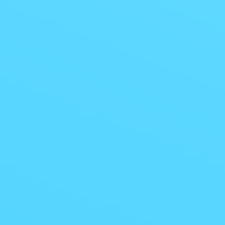
乒乓球台地面标准高度 国际标准 乒乓球作
为一项全球性的运动，有严格的国际标准
规定乒乓球台地面的高度。根据国际乒乓
球联合会（ITTF）的规定，乒乓球台地面
bwin 中国田径协会认定田径器材
2026-08-09
中国田径协会认定田径器材 中国田径协会
一直致力于推动田径运动的发展，为了确
保比赛的公正性和安全性，田径器材的认
定成为了重要的工作之一。在最近的一次
会议上
bwin官网登录入口 求一套室内健身
计划
2026-08-06
求一套室内健身计划 在如今快节奏的生活
中，很多人面临着时间不足和运动不足的