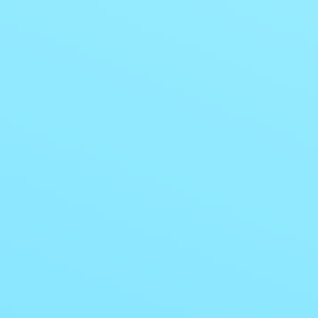
bwin必赢·体育
跟国内外许多赛事有过合作
bwin.必赢(中国)唯一官方网站成立于2014年，是一家专注体育
场地配套设施的生产企业，创始团队拥有20多年的行业生产经
验，有强大的技术后盾和生产班子，集自主研发、设计、生产
与销售于一身，形成了自己独特的竞争优势，产品已在珠海
WTA超极精英赛、南昌ATP红土挑战赛等知名赛事中使用，一
直秉承着“为梦想而创、为品牌而立、为品质而造”的经营理
念，不忘初心砥砺奋进。