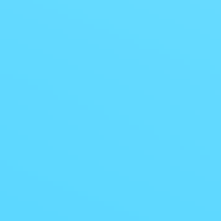
win·必赢(中国)唯一官方网站
新闻中心
行业知识内容抢先一步了解
行业新闻
最新资讯
bwin官网登录入口 6mm塑胶硅PU
篮球场地坪多少钱一平米
2026-08-10
6mm塑胶硅PU篮球场地坪多少钱一平米 问
题1：什么是6mm塑胶硅PU篮球场地坪？
答：6mm塑胶硅PU篮球场地坪是一种专门
用于篮球场地的地面材料。它由
乒乓球台地面标准高度
2026-08-10